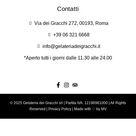
Contatti
Via dei Gracchi 272, 00193, Roma
+39 06 321 6668
info@gelateriadeigracchi.it
*Aperto tutti i giorni dalle 11.30 alle 24.00
© 2025 Gelateria dei Gracchi srl | Partita IVA: 12196981000 | All Rights
Reserved |
Privacy Policy
| Made with ♡ by
MV