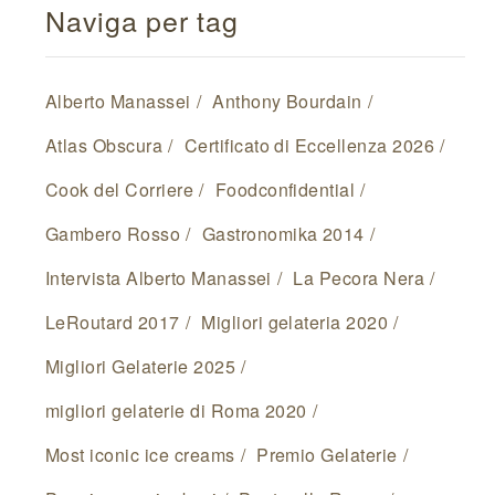
Naviga per tag
Alberto Manassei
Anthony Bourdain
Atlas Obscura
Certificato di Eccellenza 2026
Cook del Corriere
Foodconfidential
Gambero Rosso
Gastronomika 2014
Intervista Alberto Manassei
La Pecora Nera
LeRoutard 2017
Migliori gelateria 2020
Migliori Gelaterie 2025
migliori gelaterie di Roma 2020
Most iconic ice creams
Premio Gelaterie