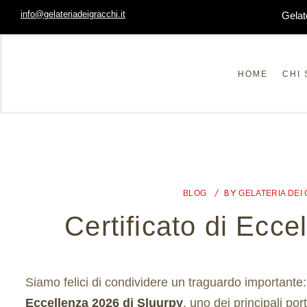
info@gelateriadeigracchi.it
Gelat
HOME
CHI 
BLOG
GELATERIA DEI
BY
Certificato di Ecc
Siamo felici di condividere un traguardo importante:
Eccellenza 2026 di Sluurpy
, uno dei principali port