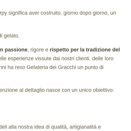
uurpy significa aver costruito, giorno dopo giorno, un
i gelato.
on passione
, rigore e
rispetto per la tradizione del
elle esperienze vissute dai nostri clienti, delle loro
anni ha reso Gelateria dei Gracchi un punto di
tenzione al dettaglio nasce con un unico obiettivo:
 alla nostra idea di qualità, artigianalità e