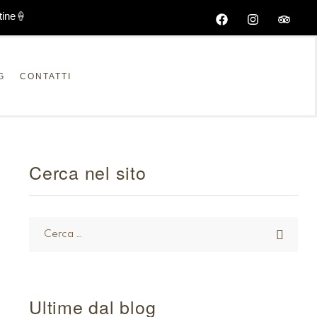
tine🍦
G
CONTATTI
Cerca nel sito
Ultime dal blog