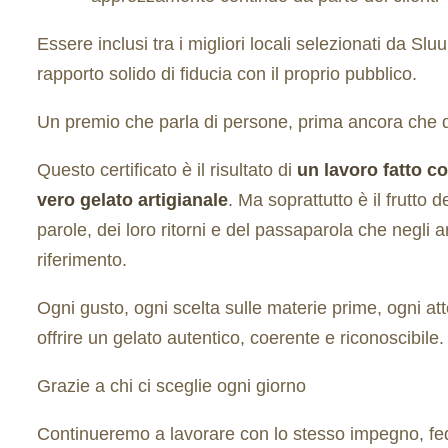
Essere inclusi tra i migliori locali selezionati da Sl
rapporto solido di fiducia con il proprio pubblico.
Un premio che parla di persone, prima ancora che d
Questo certificato è il risultato di
un lavoro fatto c
vero gelato artigianale
. Ma soprattutto è il frutto d
parole, dei loro ritorni e del passaparola che negli 
riferimento.
Ogni gusto, ogni scelta sulle materie prime, ogni at
offrire un gelato autentico, coerente e riconoscibile.
Grazie a chi ci sceglie ogni giorno
Continueremo a lavorare con lo stesso impegno, fedeli