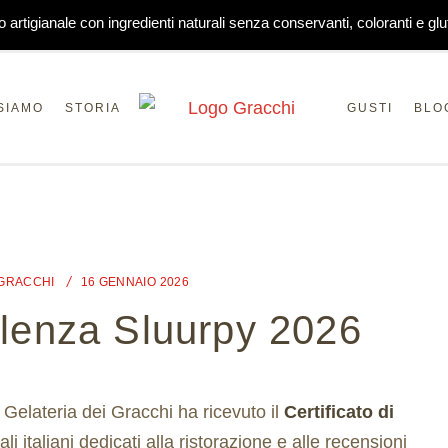
o artigianale con ingredienti naturali senza conservanti, coloranti e glu
SIAMO
STORIA
GUSTI
BLO
 GRACCHI
16 GENNAIO 2026
ellenza Sluurpy 2026
 Gelateria dei Gracchi ha ricevuto il
Certificato di
ali italiani dedicati alla ristorazione e alle recensioni