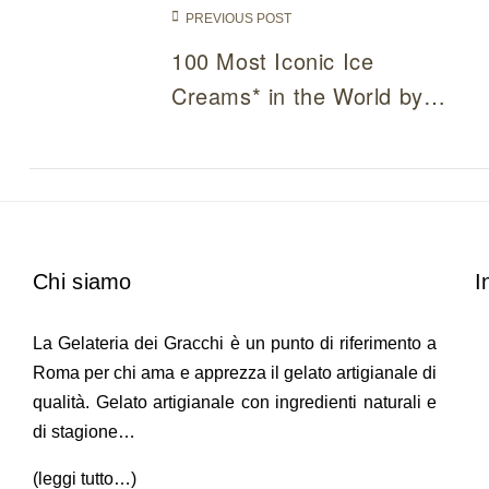
PREVIOUS POST
100 Most Iconic Ice
Creams* in the World by
TasteAtlas
Chi siamo
I
La Gelateria dei Gracchi è un punto di riferimento a
Roma per chi ama e apprezza il gelato artigianale di
qualità. Gelato artigianale con ingredienti naturali e
di stagione…
(
leggi tutto…
)