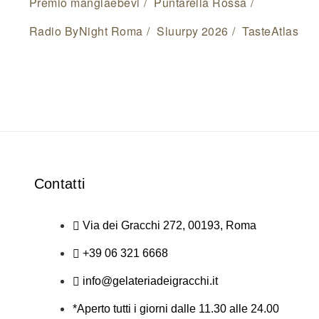
Premio mangiaebevi
Puntarella Rossa
Radio ByNight Roma
Sluurpy 2026
TasteAtlas
Contatti
Via dei Gracchi 272, 00193, Roma
+39 06 321 6668
info@gelateriadeigracchi.it
*Aperto tutti i giorni dalle 11.30 alle 24.00