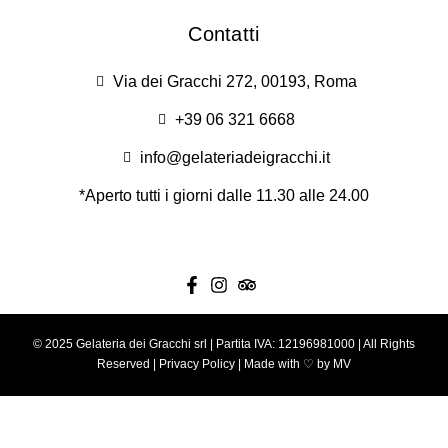
Contatti
Via dei Gracchi 272, 00193, Roma
+39 06 321 6668
info@gelateriadeigracchi.it
*Aperto tutti i giorni dalle 11.30 alle 24.00
© 2025 Gelateria dei Gracchi srl | Partita IVA: 12196981000 | All Rights
Reserved |
Privacy Policy
| Made with ♡ by
MV