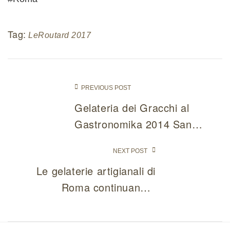
Tag:
LeRoutard 2017
PREVIOUS POST
Gelateria dei Gracchi al
Gastronomika 2014 San
Sebastian Paesi Baschi
NEXT POST
Le gelaterie artigianali di
Roma continuano a
crescere