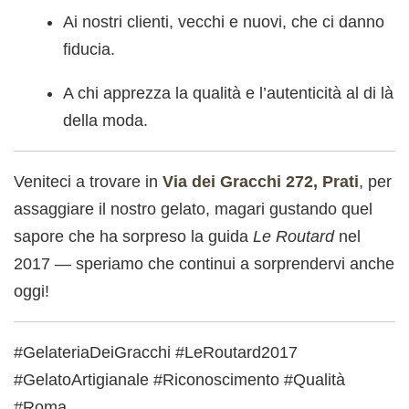
Ai nostri clienti, vecchi e nuovi, che ci danno
fiducia.
A chi apprezza la qualità e l’autenticità al di là
della moda.
Veniteci a trovare in
Via dei Gracchi 272, Prati
, per
assaggiare il nostro gelato, magari gustando quel
sapore che ha sorpreso la guida
Le Routard
nel
2017 — speriamo che continui a sorprendervi anche
oggi!
#GelateriaDeiGracchi #LeRoutard2017
#GelatoArtigianale #Riconoscimento #Qualità
#Roma